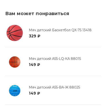
Вам может понравиться
Мяч детский Баскетбол QX-75 13418
329 ₽
Мяч детский A55-LQ-КА 88015
149 ₽
Мяч детский A55-BA-Ж 88025
149 ₽