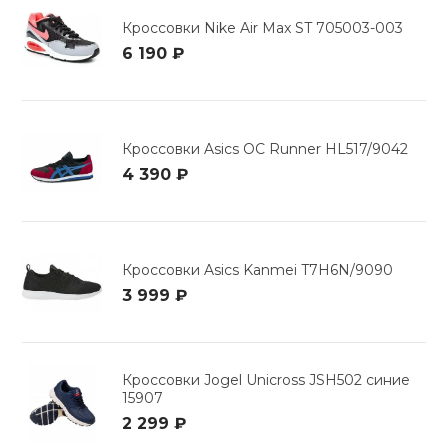
Кроссовки Nike Air Max ST 705003-003
6 190 ₽
Кроссовки Asics OC Runner HL517/9042
4 390 ₽
Кроссовки Asics Kanmei T7H6N/9090
3 999 ₽
Кроссовки Jogel Unicross JSH502 синие
15907
2 299 ₽