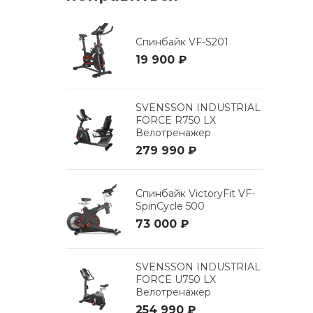
Спинбайк VF-S201
19 900 ₽
SVENSSON INDUSTRIAL
FORCE R750 LX
Велотренажер
279 990 ₽
Спинбайк VictoryFit VF-
SpinCycle 500
73 000 ₽
SVENSSON INDUSTRIAL
FORCE U750 LX
Велотренажер
254 990 ₽