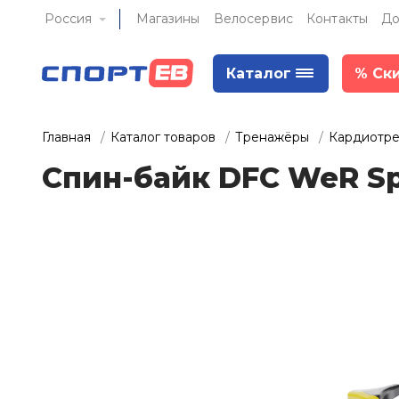
Россия
Магазины
Велосервис
Контакты
До
Каталог
%
Ск
Главная
Каталог товаров
Тренажёры
Кардиотр
Спин-байк DFC WeR Sp