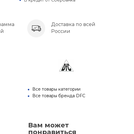
В кредит от Сбербанка
рамма
Доставка по всей
ей
России
Все товары категории
Все товары бренда DFC
Вам может
понравиться