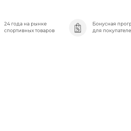
24 года на рынке
Бонусная прог
спортивных товаров
для покупател