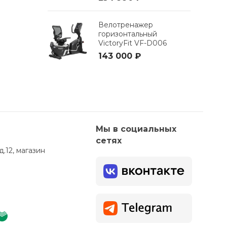
Велотренажер
горизонтальный
VictoryFit VF-D006
143 000 ₽
Мы в социальных
сетях
д.12, магазин