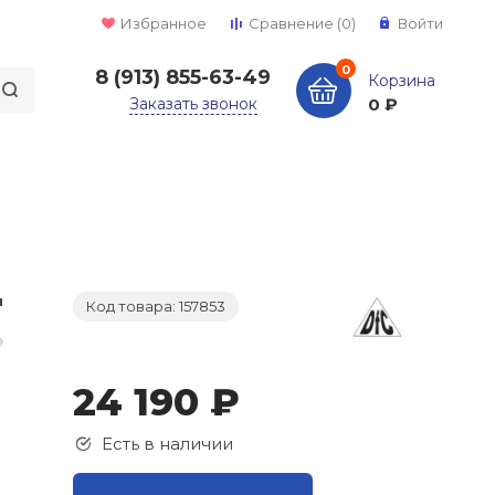
Избранное
Сравнение
(0)
Войти
0
8 (913) 855-63-49
Корзина
Заказать звонок
0 ₽
Код товара: 157853
24 190 ₽
Есть в наличии