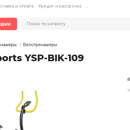
ставка и оплата
Кредит и рассрочка
...
идки
енажеры
Велотренажеры
orts YSP-BIK-109