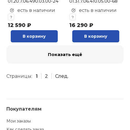
01.20.7.06.490.03.00-24
01.31.7.06.410.05.00-68
есть в наличии
есть в наличии
?
?
12 590 ₽
16 290 ₽
В корзину
В корзину
Показать ещё
Страницы:
1
2
След.
Покупателям
Мои заказы
Как сделать заказ