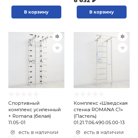
8 632 ₽
В корзину
В корзину
Спортивный
Комплекс «Шведская
комплекс усиленный
стенка ROMANA С1»
+ Romana (белая)
(Пастель)
11.05-01
01.21.7.06.490.05.00-13
есть в наличии
есть в наличии