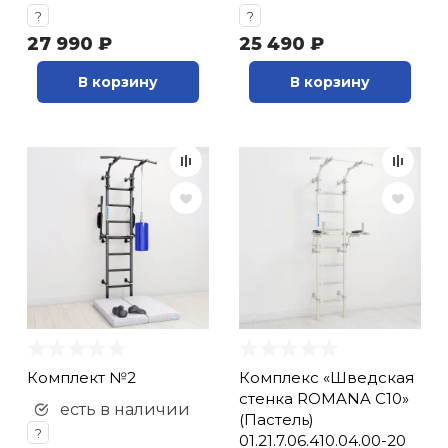
?
?
27 990 ₽
25 490 ₽
В корзину
В корзину
Комплект №2
Комплекс «Шведская
стенка ROMANA С10»
есть в наличии
(Пастель)
?
01.21.7.06.410.04.00-20