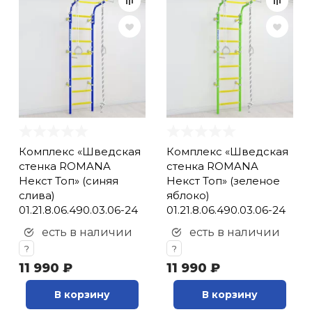
Комплекс «Шведская
Комплекс «Шведская
стенка ROMANA
стенка ROMANA
Некст Топ» (синяя
Некст Топ» (зеленое
слива)
яблоко)
01.21.8.06.490.03.06-24
01.21.8.06.490.03.06-24
есть в наличии
есть в наличии
?
?
11 990 ₽
11 990 ₽
В корзину
В корзину