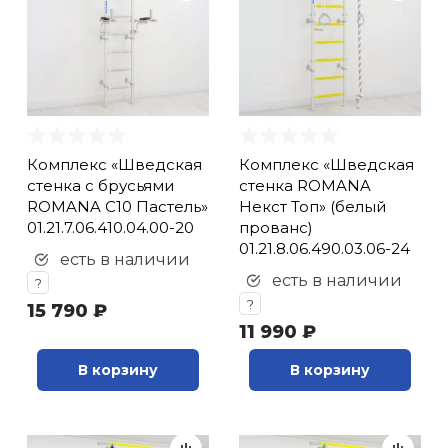
Комплекс «Шведская
Комплекс «Шведская
стенка с брусьями
стенка ROMANA
ROMANA С10 Пастель»
Некст Топ» (белый
01.21.7.06.410.04.00-20
прованс)
01.21.8.06.490.03.06-24
есть в наличии
есть в наличии
?
?
15 790 ₽
11 990 ₽
В корзину
В корзину