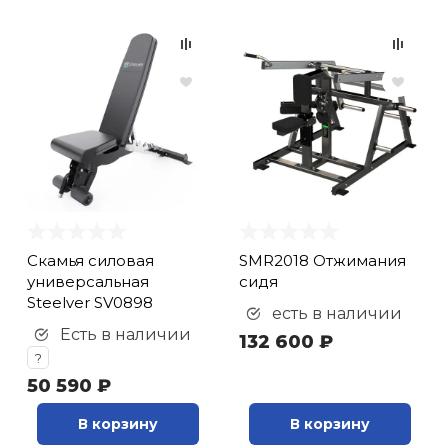
Скамья силовая
SMR2018 Отжимания
универсальная
сидя
Steelver SV0898
есть в наличии
Есть в наличии
132 600 ₽
?
50 590 ₽
В корзину
В корзину