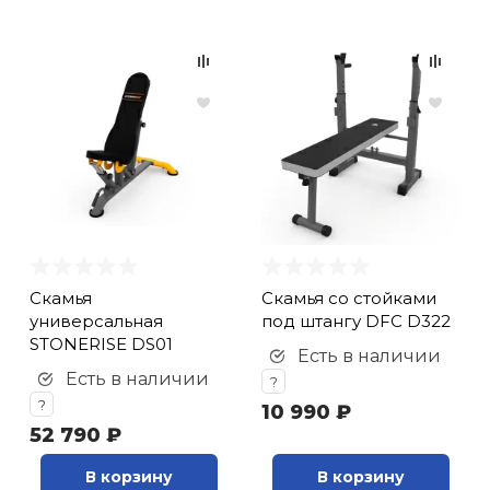
Скамья
Скамья со стойками
универсальная
под штангу DFC D322
STONERISE DS01
Есть в наличии
Есть в наличии
?
?
10 990 ₽
52 790 ₽
В корзину
В корзину