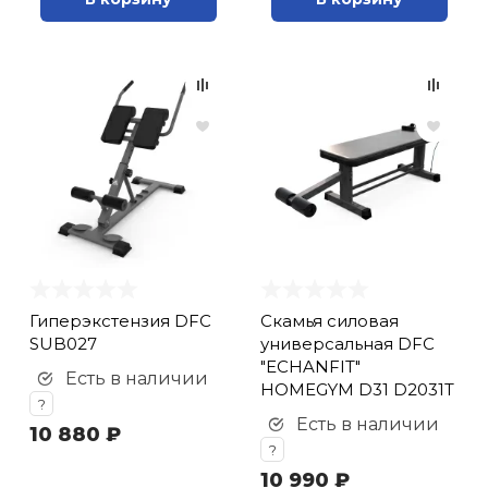
Гиперэкстензия DFC
Cкамья силовая
SUB027
универсальная DFC
"ECHANFIT"
Есть в наличии
HOMEGYM D31 D2031T
?
Есть в наличии
10 880 ₽
?
10 990 ₽