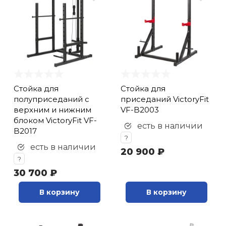
Стойка для
Стойка для
полуприседаний с
приседаний VictoryFit
верхним и нижним
VF-B2003
блоком VictoryFit VF-
есть в наличии
B2017
?
есть в наличии
20 900 ₽
?
30 700 ₽
В корзину
В корзину