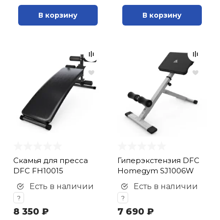
В корзину
В корзину
Скамья для пресса
Гиперэкстензия DFC
DFC FH10015
Homegym SJ1006W
Есть в наличии
Есть в наличии
?
?
8 350 ₽
7 690 ₽