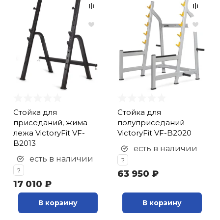
Стойка для
Стойка для
приседаний, жима
полуприседаний
лежа VictoryFit VF-
VictoryFit VF-B2020
B2013
есть в наличии
есть в наличии
?
?
63 950 ₽
17 010 ₽
В корзину
В корзину