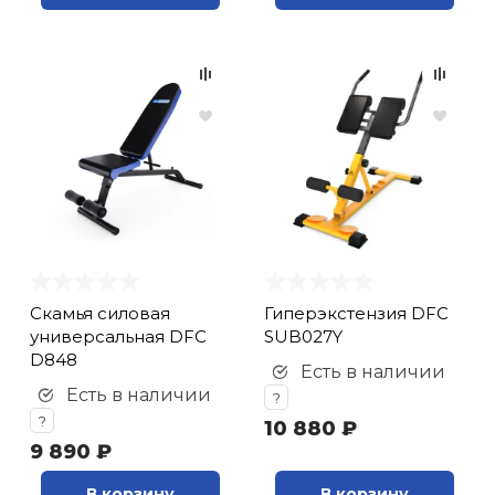
Cкамья силовая
Гиперэкстензия DFC
универсальная DFC
SUB027Y
D848
Есть в наличии
Есть в наличии
?
?
10 880 ₽
9 890 ₽
В корзину
В корзину