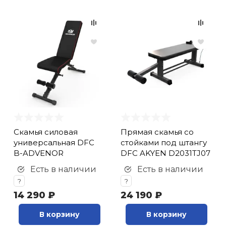
Cкамья силовая
Прямая скамья со
универсальная DFC
стойками под штангу
B-ADVENOR
DFC AKYEN D2031TJ07
Есть в наличии
Есть в наличии
?
?
14 290 ₽
24 190 ₽
В корзину
В корзину