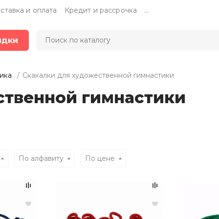
ставка и оплата
Кредит и рассрочка
...
идки
ика
Скакалки для художественной гимнастики
ственной гимнастики
По алфавиту
По цене