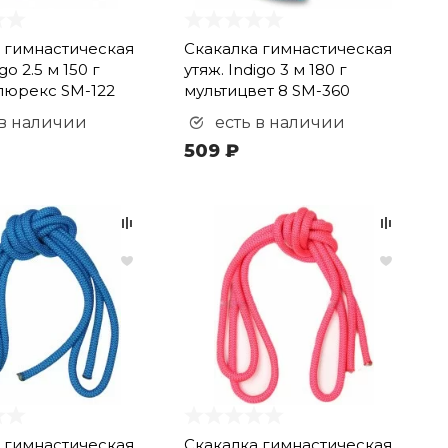
 гимнастическая
Скакалка гимнастическая
go 2.5 м 150 г
утяж. Indigo 3 м 180 г
люрекс SM-122
мультицвет 8 SM-360
 в наличии
есть в наличии
509 ₽
 гимнастическая
Скакалка гимнастическая