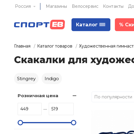
Россия
Магазины
Велосервис
Контакты
До
Каталог
%
Ск
Главная
Каталог товаров
Художественная гимнаст
Скакалки для художе
Stingrey
Indigo
Розничная цена
По популярности