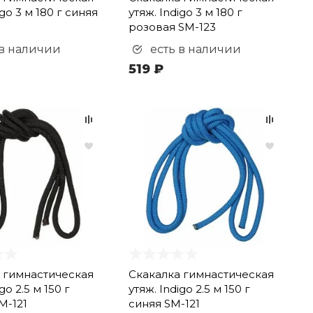
igo 3 м 180 г синяя
утяж. Indigo 3 м 180 г
розовая SM-123
 в наличии
есть в наличии
519 ₽
 гимнастическая
Скакалка гимнастическая
go 2.5 м 150 г
утяж. Indigo 2.5 м 150 г
M-121
синяя SM-121