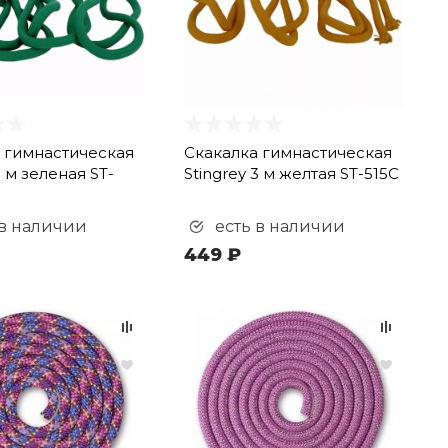
 гимнастическая
Скакалка гимнастическая
3 м зеленая ST-
Stingrey 3 м желтая ST-515C
 в наличии
есть в наличии
449 ₽