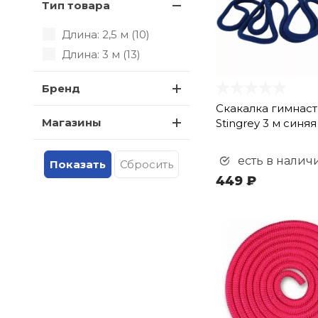
Тип товара
Длина: 2,5 м (
10
)
Длина: 3 м (
13
)
Бренд
Скакалка гимнас
Магазины
Stingrey 3 м синяя
есть в налич
449 ₽