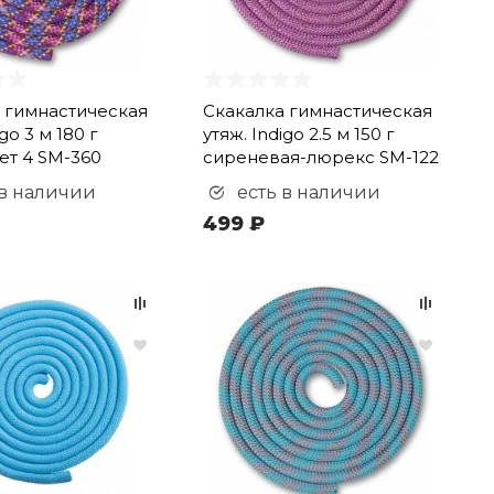
 гимнастическая
Скакалка гимнастическая
go 3 м 180 г
утяж. Indigo 2.5 м 150 г
ет 4 SM-360
сиреневая-люрекс SM-122
 в наличии
есть в наличии
499 ₽