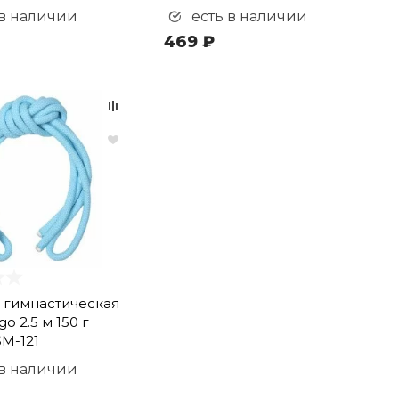
 в наличии
есть в наличии
469 ₽
 гимнастическая
go 2.5 м 150 г
SM-121
 в наличии