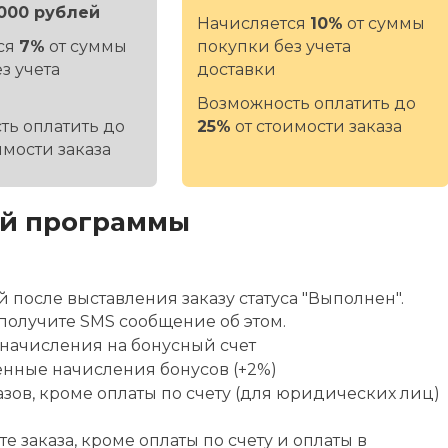
 000 рублей
Начисляется
10%
от суммы
ся
7%
от суммы
покупки без учета
з учета
доставки
Возможность оплатить до
ть оплатить до
25%
от стоимости заказа
имости заказа
ой программы
 после выставления заказу статуса "Выполнен".
 получите SMS сообщение об этом.
 начисления на бонусный счет
енные начисления бонусов (+2%)
зов, кроме оплаты по счету (для юридических лиц)
 заказа, кроме оплаты по счету и оплаты в