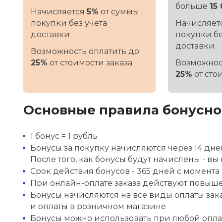
больше
15
Начисляется
5%
от суммы
покупки без учета
Начисляет
доставки
покупки бе
доставки
Возможность оплатить до
25%
от стоимости заказа
Возможнос
25%
от сто
Основные правила бонусн
1 бонус = 1 рубль
Бонусы за покупку начисляются через 14 дней
После того, как бонусы будут начислены - вы
Срок действия бонусов - 365 дней с момента
При онлайн-оплате заказа действуют повыш
Бонусы начисляются на все виды оплаты зака
и оплаты в розничном магазине
Бонусы можно использовать при любой оплате