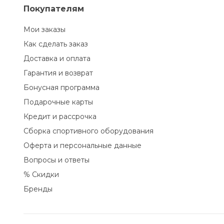
Покупателям
Мои заказы
Как сделать заказ
Доставка и оплата
Гарантия и возврат
Бонусная программа
Подарочные карты
Кредит и рассрочка
Сборка спортивного оборудования
Оферта и персональные данные
Вопросы и ответы
% Скидки
Бренды