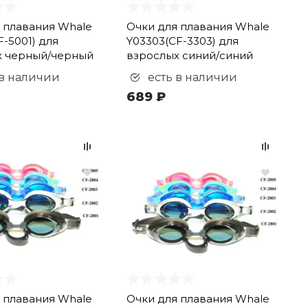
 плавания Whale
Очки для плавания Whale
F-5001) для
Y03303(CF-3303) для
х черный/черный
взрослых синий/синий
 в наличии
есть в наличии
689 ₽
 плавания Whale
Очки для плавания Whale