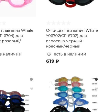
 плавания Whale
Очки для плавания Whale
F-6704) для
Y06702(CF-6702) для
 розовый/
взрослых черный-
красный/черный
 в наличии
есть в наличии
619 ₽