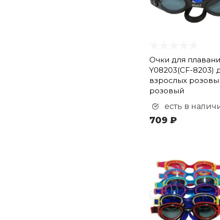
Очки для плаван
Y08203(CF-8203) 
взрослых розовы
розовый
есть в налич
709 ₽