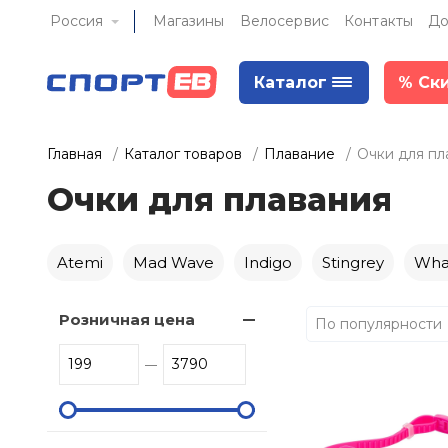
Россия
Магазины
Велосервис
Контакты
До
Каталог
%
Ск
Главная
Каталог товаров
Плавание
Очки для пл
Очки для плавания
Atemi
Mad Wave
Indigo
Stingrey
Wha
Розничная цена
По популярности