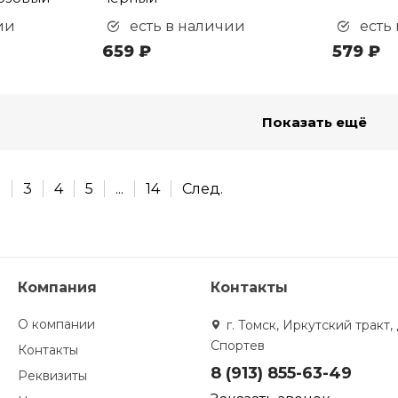
ии
есть в наличии
есть
659 ₽
579 ₽
Показать ещё
2
3
4
5
...
14
След.
Компания
Контакты
О компании
г. Томск, Иркутский тракт, 
Спортев
Контакты
8 (913) 855-63-49
Реквизиты