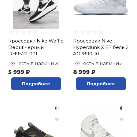
Кроссовки Nike Waffle
Кроссовки Nike
Debut черный
Hyperdunk X EP белый
DH9522-001
AO7890-101
есть в наличии
есть в наличии
5 999 ₽
8 999 ₽
Подробнее
Подробнее