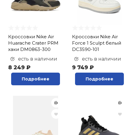
Кроссовки Nike Air
Кроссовки Nike Air
Huarache Crater PRM
Force 1 Sculpt белый
хаки DM0863-300
DC3590-101
есть в наличии
есть в наличии
8 249 ₽
9 749 ₽
Подробнее
Подробнее