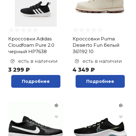
Кроссовки Adidas
Кроссовки Puma
Cloudfoam Pure 2.0
Desierto Fun белый
черный HP7638
361192 10
есть в наличии
есть в наличии
3 299 ₽
4 349 ₽
Подробнее
Подробнее