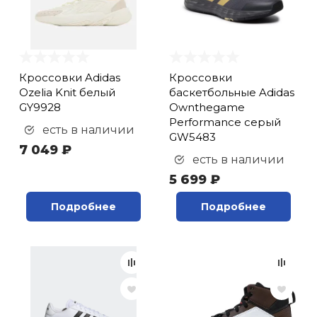
Кроссовки Adidas
Кроссовки
Ozelia Knit белый
баскетбольные Adidas
GY9928
Ownthegame
Performance серый
есть в наличии
GW5483
7 049 ₽
есть в наличии
5 699 ₽
Подробнее
Подробнее