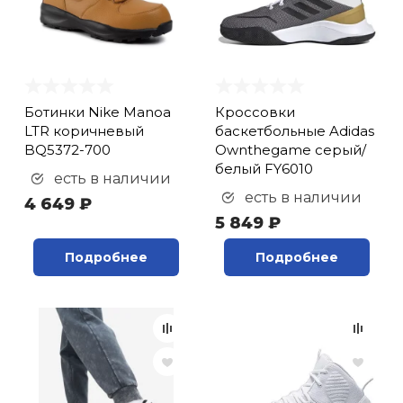
Ботинки Nike Manoa
Кроссовки
LTR коричневый
баскетбольные Adidas
BQ5372-700
Ownthegame серый/
белый FY6010
есть в наличии
есть в наличии
4 649 ₽
5 849 ₽
Подробнее
Подробнее