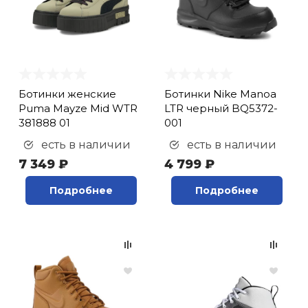
Ботинки женские
Ботинки Nike Manoa
Puma Mayze Mid WTR
LTR черный BQ5372-
381888 01
001
есть в наличии
есть в наличии
7 349 ₽
4 799 ₽
Подробнее
Подробнее