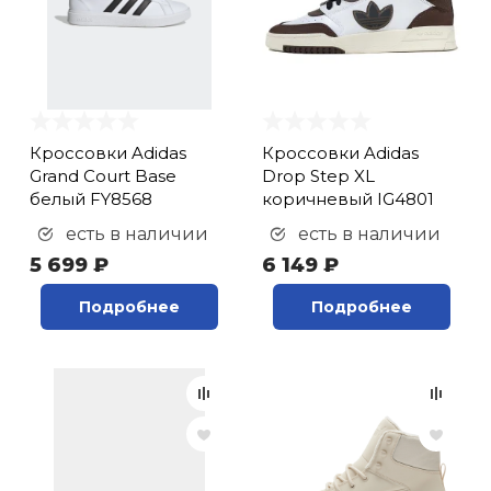
Кроссовки Adidas
Кроссовки Adidas
Grand Court Base
Drop Step XL
белый FY8568
коричневый IG4801
есть в наличии
есть в наличии
5 699 ₽
6 149 ₽
Подробнее
Подробнее