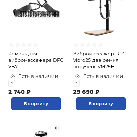
Ремень для
Вибромассажер DFC
вибромассажера DFC
Vibro25 два ремня,
VB7
поручень VM25H
Есть в наличии
Есть в наличии
?
?
2 740 ₽
29 690 ₽
В корзину
В корзину