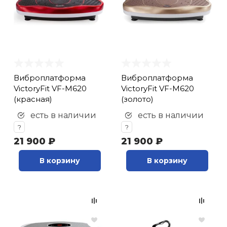
Виброплатформа
Виброплатформа
VictoryFit VF-M620
VictoryFit VF-M620
(красная)
(золото)
есть в наличии
есть в наличии
?
?
21 900 ₽
21 900 ₽
В корзину
В корзину