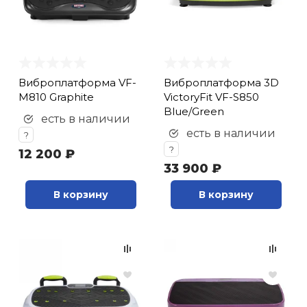
Виброплатформа VF-
Виброплатформа 3D
M810 Graphite
VictoryFit VF-S850
Blue/Green
есть в наличии
есть в наличии
?
?
12 200 ₽
33 900 ₽
В корзину
В корзину