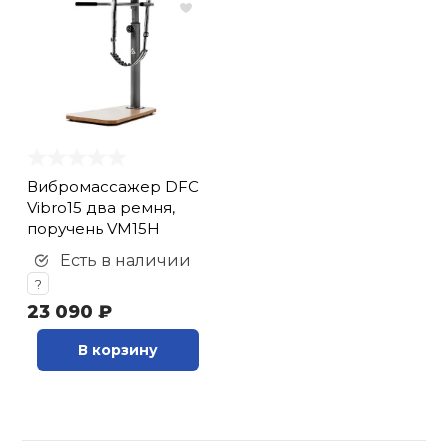
Вибромассажер DFC
Vibro15 два ремня,
поручень VM15H
Есть в наличии
?
23 090 ₽
В корзину