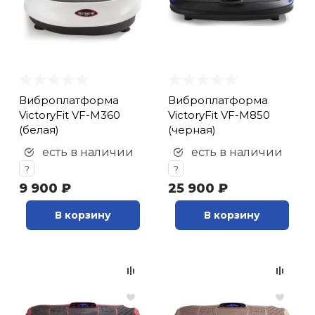
Виброплатформа
Виброплатформа
VictoryFit VF-M360
VictoryFit VF-M850
(белая)
(черная)
есть в наличии
есть в наличии
?
?
9 900 ₽
25 900 ₽
В корзину
В корзину