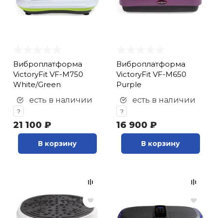
Виброплатформа
Виброплатформа
VictoryFit VF-M750
VictoryFit VF-M650
White/Green
Purple
есть в наличии
есть в наличии
?
?
21 100 ₽
16 900 ₽
В корзину
В корзину