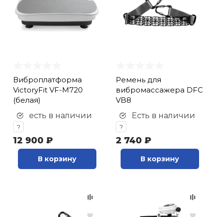
Виброплатформа
Ремень для
VictoryFit VF-M720
вибромассажера DFC
(белая)
VB8
есть в наличии
Есть в наличии
?
?
12 900 ₽
2 740 ₽
В корзину
В корзину