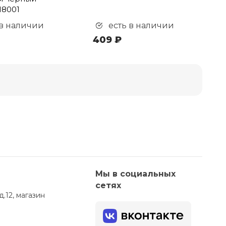
18001
 в наличии
есть в наличии
409 ₽
Мы в социальных
сетях
д.12, магазин