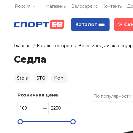
Россия
Магазины
Велосервис
Контакты
До
Каталог
%
Ск
Главная
Каталог товаров
Велосипеды и аксессуа
Седла
Stels
STG
Kenli
Розничная цена
По популярности