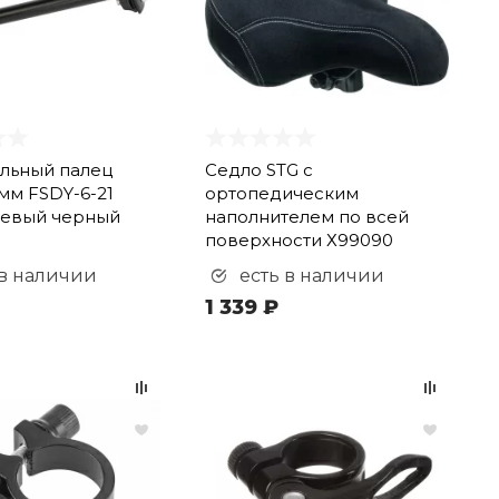
льный палец
Седло STG с
 мм FSDY-6-21
ортопедическим
евый черный
наполнителем по всей
поверхности Х99090
 в наличии
есть в наличии
1 339 ₽