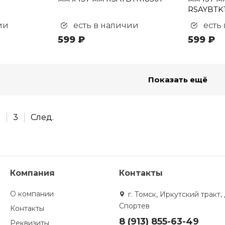
RSAYBTK
ии
есть в наличии
есть
599 ₽
599 ₽
Показать ещё
2
3
След.
Компания
Контакты
О компании
г. Томск, Иркутский тракт, 
Спортев
Контакты
8 (913) 855-63-49
Реквизиты