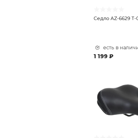
Седло AZ-6629 T-0
есть в налич
1 199 ₽