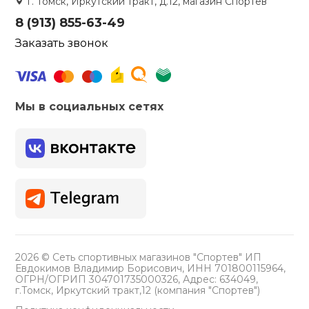
г. Томск, Иркутский тракт, д.12, магазин Спортев
8 (913) 855-63-49
Заказать звонок
Мы в социальных сетях
2026 © Сеть спортивных магазинов "Спортев" ИП
Евдокимов Владимир Борисович, ИНН 701800115964,
ОГРН/ОГРИП 304701735000326, Адрес: 634049,
г.Томск, Иркутский тракт,12 (компания "Спортев")