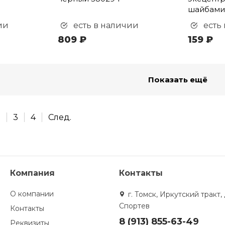
шайбами,
ии
есть в наличии
есть
809 ₽
159 ₽
Показать ещё
2
3
4
След.
Компания
Контакты
О компании
г. Томск, Иркутский тракт, 
Спортев
Контакты
8 (913) 855-63-49
Реквизиты