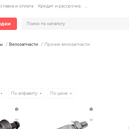
ставка и оплата
Кредит и рассрочка
...
идки
ры
Велозапчасти
Прочие велозапчасти
По алфавиту
По цене