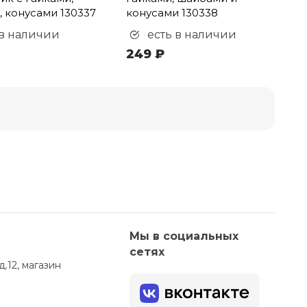
 конусами 130337
конусами 130338
 в наличии
есть в наличии
249 ₽
Мы в социальных
сетях
д.12, магазин