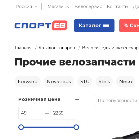
Россия
Магазины
Велосервис
Контакты
До
Каталог
%
Ск
Главная
Каталог товаров
Велосипеды и аксессуа
Прочие велозапчасти
Forward
Novatrack
STG
Stels
Neco
Розничная цена
По популярности