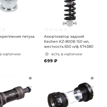
 крепления петуха
Амортизатор задний
Kezhen KZ-800B 150 мл,
жесткость 650 н/ф Х74380
 в наличии
есть в наличии
699 ₽