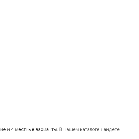
кие
и
4 местные варианты
. В нашем каталоге найдете