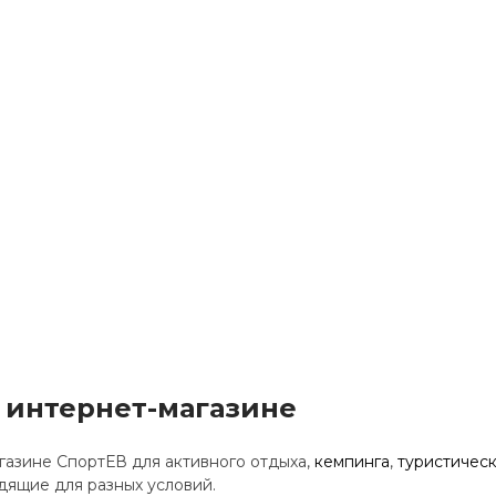
в интернет-магазине
газине СпортЕВ для активного отдыха,
кемпинга
,
туристичес
дящие для разных условий.