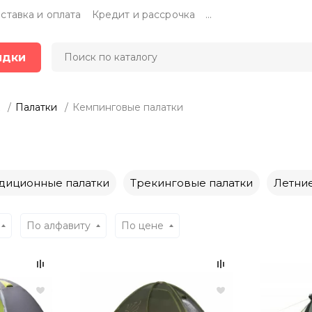
ставка и оплата
Кредит и рассрочка
...
идки
Палатки
Кемпинговые палатки
диционные палатки
Трекинговые палатки
Летние
По алфавиту
По цене