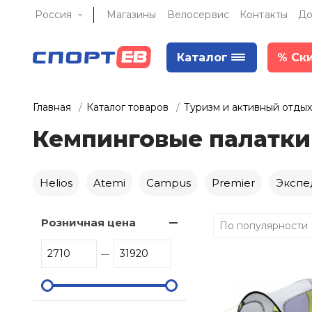
Россия
Магазины
Велосервис
Контакты
До
Каталог
%
Ск
Главная
Каталог товаров
Туризм и активный отдых
Кемпинговые палатки
Helios
Atemi
Campus
Premier
Экспе
Розничная цена
По популярности