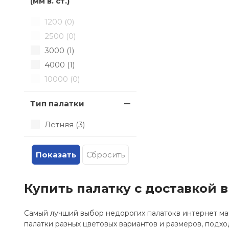
(мм в. ст.)
1200 (
0
)
2500 (
0
)
3000 (
1
)
4000 (
1
)
10000 (
0
)
Тип палатки
Летняя (
3
)
Купить палатку с доставкой 
Самый лучший выбор недорогих палатокв интернет ма
палатки разных цветовых вариантов и размеров, подхо