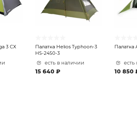
ga 3 CX
Палатка Helios Typhoon-3
Палатка A
HS-2450-3
ии
есть в наличии
есть
15 640 ₽
10 850 