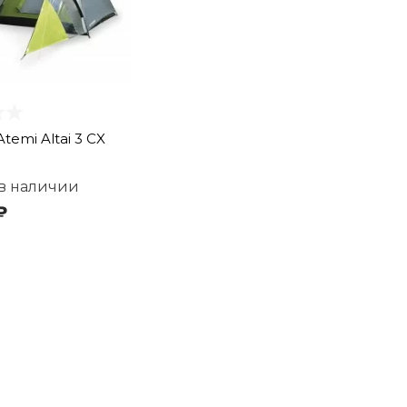
temi Altai 3 CX
 в наличии
₽