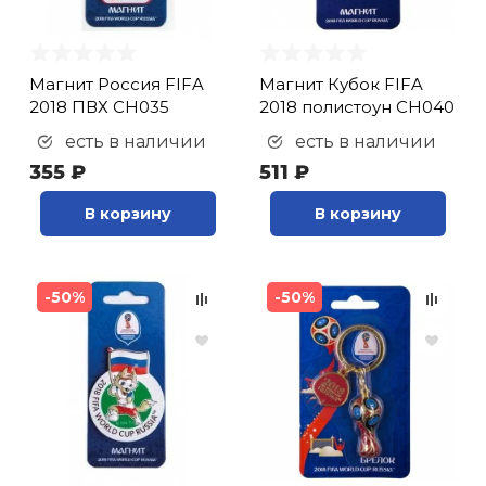
Магнит Россия FIFA
Магнит Кубок FIFA
2018 ПВХ CH035
2018 полистоун CH040
есть в наличии
есть в наличии
355 ₽
511 ₽
В корзину
В корзину
-50%
-50%