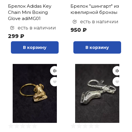
Брелок Adidas Key
Брелок "шингарт" из
Chain Mini Boxing
ювелирной бронзы
Glove adiMG01
есть в наличии
есть в наличии
950 ₽
299 ₽
В корзину
В корзину