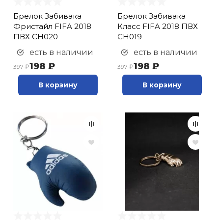
Брелок Забивака
Брелок Забивака
Фристайл FIFA 2018
Класс FIFA 2018 ПВХ
ПВХ CH020
CH019
есть в наличии
есть в наличии
198 ₽
198 ₽
397 ₽
397 ₽
В корзину
В корзину