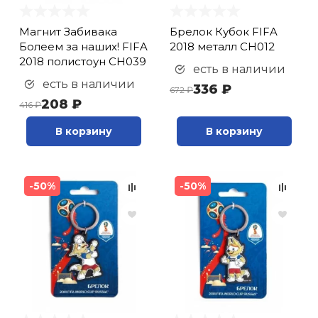
Магнит Забивака
Брелок Кубок FIFA
Болеем за наших! FIFA
2018 металл CH012
2018 полистоун CH039
есть в наличии
есть в наличии
336 ₽
672 ₽
208 ₽
416 ₽
В корзину
В корзину
-50%
-50%