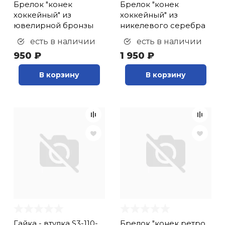
Брелок "конек
Брелок "конек
хоккейный" из
хоккейный" из
ювелирной бронзы
никелевого серебра
есть в наличии
есть в наличии
950 ₽
1 950 ₽
В корзину
В корзину
Гайка - втулка S3-110-
Брелок "конек ретро