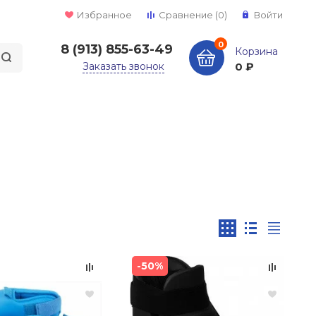
Избранное
Сравнение
(0)
Войти
0
8 (913) 855-63-49
Корзина
Заказать звонок
0 ₽
-50%