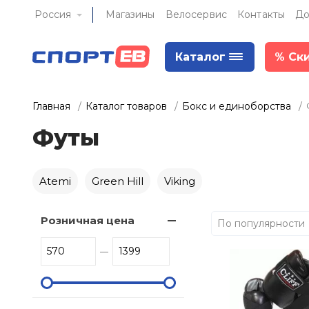
Россия
Магазины
Велосервис
Контакты
До
Каталог
%
Ск
Главная
Каталог товаров
Бокс и единоборства
Футы
Atemi
Green Hill
Viking
Розничная цена
По популярности