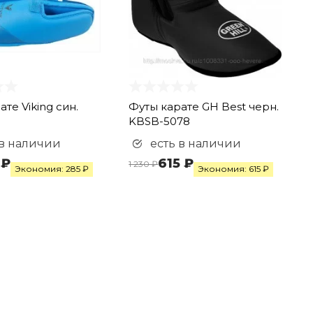
те Viking син.
Футы карате GH Best черн.
KBSB-5078
 в наличии
есть в наличии
 ₽
615 ₽
1 230 ₽
Экономия: 285 ₽
Экономия: 615 ₽