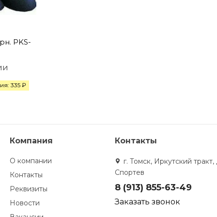
рн. PKS-
ии
я: 335 ₽
Компания
Контакты
О компании
г. Томск, Иркутский тракт, 
Спортев
Контакты
8 (913) 855-63-49
Реквизиты
Заказать звонок
Новости