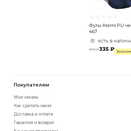
Футы Atemi PU че
467
есть в налич
335 ₽
670 ₽
Экономи
Покупателям
Мои заказы
Как сделать заказ
Доставка и оплата
Гарантия и возврат