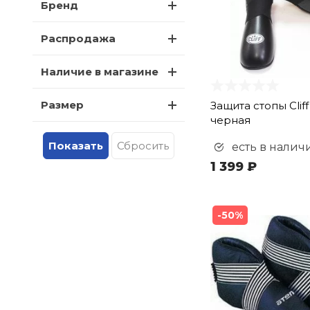
Бренд
Распродажа
Наличие в магазине
Размер
Защита стопы Clif
черная
есть в налич
1 399 ₽
-50%