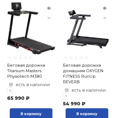
Беговая дорожка
Беговая дорожка
Titanium Masters
домашняя OXYGEN
Physiotech M380
FITNESS RunUp
REVERB
есть в наличии
есть в наличии
?
?
65 990 ₽
54 990 ₽
В корзину
В корзину