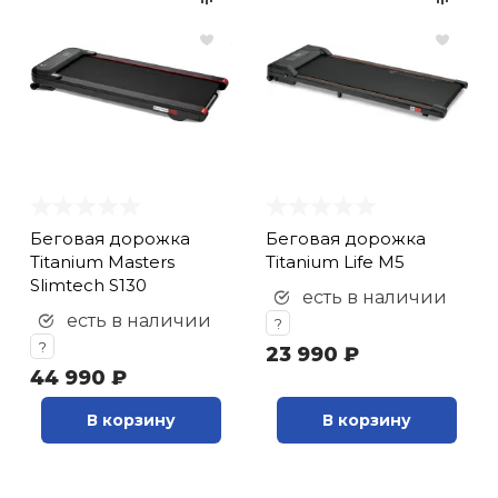
Беговая дорожка
Беговая дорожка
Titanium Masters
Titanium Life M5
Slimtech S130
есть в наличии
есть в наличии
?
?
23 990 ₽
44 990 ₽
В корзину
В корзину