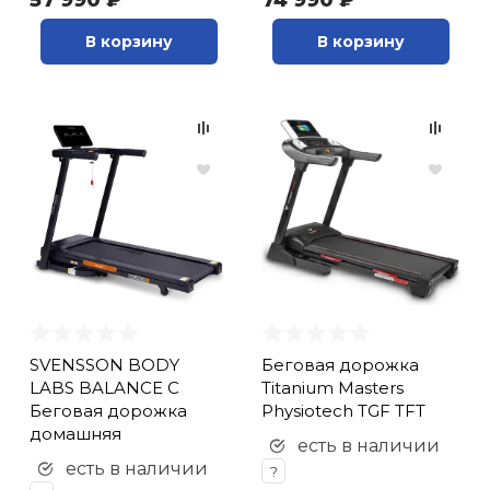
57 990 ₽
74 990 ₽
В корзину
В корзину
SVENSSON BODY
Беговая дорожка
LABS BALANCE C
Titanium Masters
Беговая дорожка
Physiotech TGF TFT
домашняя
есть в наличии
есть в наличии
?