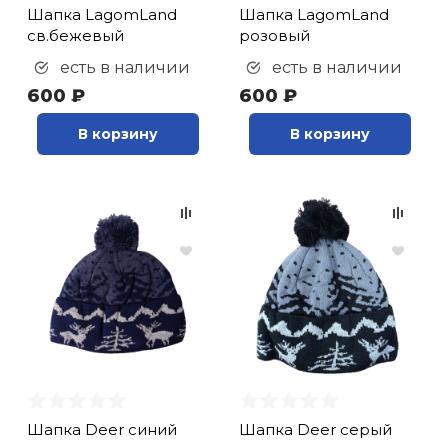
Шапка LagomLand
Шапка LagomLand
св.бежевый
розовый
есть в наличии
есть в наличии
600 ₽
600 ₽
В корзину
В корзину
Шапка Deer синий
Шапка Deer серый