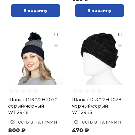
В корзину
В корзину
Шапка DRC22HK070
Шапка DRC22HK028
серый/черный
черный/серый
W112946
W112945
есть в наличии
есть в наличии
800 ₽
470 ₽