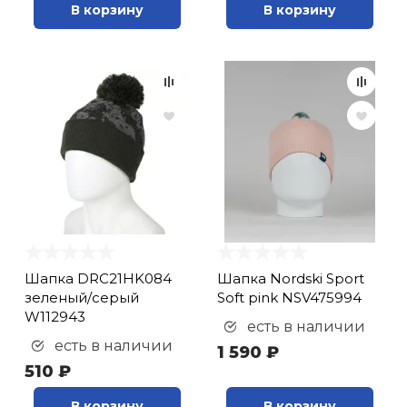
В корзину
В корзину
Шапка DRC21HK084
Шапка Nordski Sport
зеленый/серый
Soft pink NSV475994
W112943
есть в наличии
есть в наличии
1 590 ₽
510 ₽
В корзину
В корзину