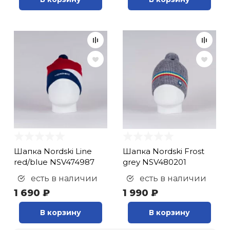
Шапка Nordski Line
Шапка Nordski Frost
red/blue NSV474987
grey NSV480201
есть в наличии
есть в наличии
1 690 ₽
1 990 ₽
В корзину
В корзину