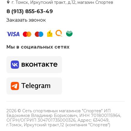
г. Томск, Иркутский тракт, д.12, магазин Спортев
8 (913) 855-63-49
Заказать звонок
Мы в социальных сетях
2026 © Сеть спортивных магазинов "Спортев" ИП
Евдокимов Владимир Борисович, ИНН 701800115964,
ОГРН/ОГРИП 304701735000326, Адрес: 634049,
г.Томск, Иркутский тракт,12 (компания "Спортев")