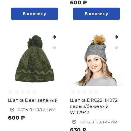
600 ₽
В корзину
В корзину
Шапка Deer зеленый
Шапка DRC22HK072
серый/бежевый
есть в наличии
W112947
600 ₽
есть в наличии
630 ₽