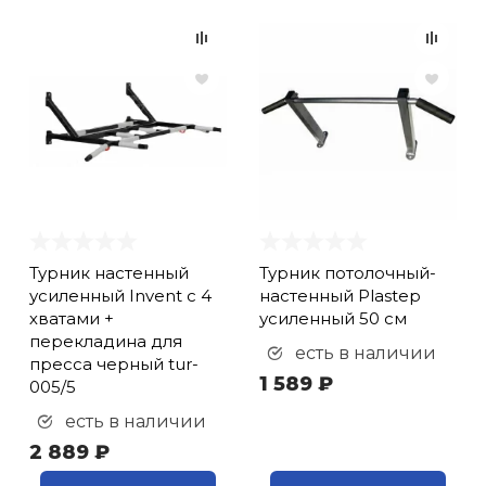
Турник настенный
Турник потолочный-
усиленный Invent с 4
настенный Plastep
хватами +
усиленный 50 см
перекладина для
есть в наличии
пресса черный tur-
1 589 ₽
005/5
есть в наличии
2 889 ₽