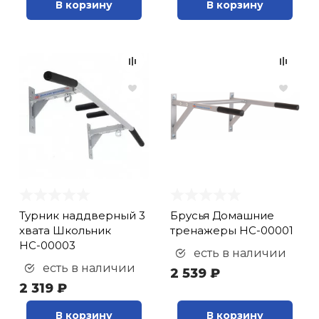
В корзину
В корзину
Турник наддверный 3
Брусья Домашние
хвата Школьник
тренажеры НС-00001
НС-00003
есть в наличии
есть в наличии
2 539 ₽
2 319 ₽
В корзину
В корзину