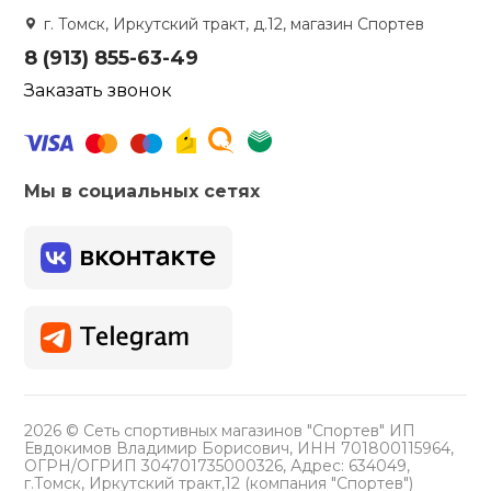
г. Томск, Иркутский тракт, д.12, магазин Спортев
8 (913) 855-63-49
Заказать звонок
Мы в социальных сетях
2026 © Сеть спортивных магазинов "Спортев" ИП
Евдокимов Владимир Борисович, ИНН 701800115964,
ОГРН/ОГРИП 304701735000326, Адрес: 634049,
г.Томск, Иркутский тракт,12 (компания "Спортев")