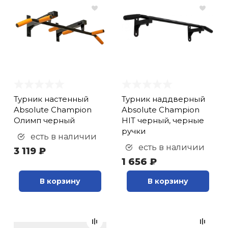
Турник настенный
Турник наддверный
Absolute Champion
Absolute Champion
Олимп черный
HIT черный, черные
ручки
есть в наличии
есть в наличии
3 119 ₽
1 656 ₽
В корзину
В корзину