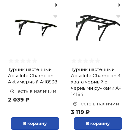
Турник настенный
Турник настенный
Absolute Champion
Absolute Champion 3
Aktiv черный АЧ8538
хвата черный с
черными ручками АЧ
есть в наличии
14184
2 039 ₽
есть в наличии
3 119 ₽
В корзину
В корзину