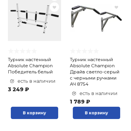
Турник настенный
Турник настенный
Absolute Champion
Absolute Champion
Победитель белый
Драйв светло-серый
с черными ручками
есть в наличии
АЧ 8754
3 249 ₽
есть в наличии
1 789 ₽
В корзину
В корзину