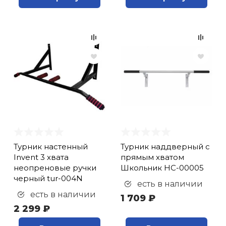
Турник настенный
Турник наддверный с
Invent 3 хвата
прямым хватом
неопреновые ручки
Школьник НС-00005
черный tur-004N
есть в наличии
есть в наличии
1 709 ₽
2 299 ₽