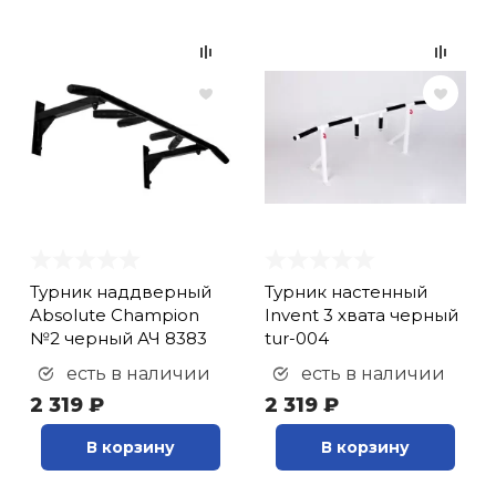
Турник наддверный
Турник настенный
Absolute Champion
Invent 3 хвата черный
№2 черный АЧ 8383
tur-004
есть в наличии
есть в наличии
2 319 ₽
2 319 ₽
В корзину
В корзину