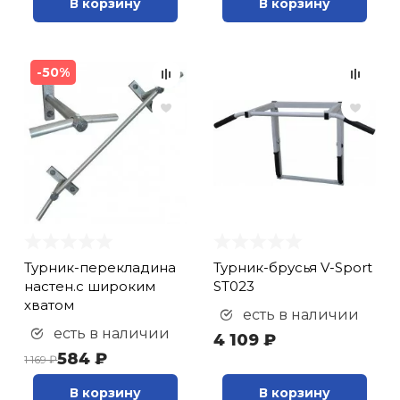
В корзину
В корзину
-50%
Турник-перекладина
Турник-брусья V-Sport
настен.с широким
ST023
хватом
есть в наличии
есть в наличии
4 109 ₽
584 ₽
1 169 ₽
В корзину
В корзину