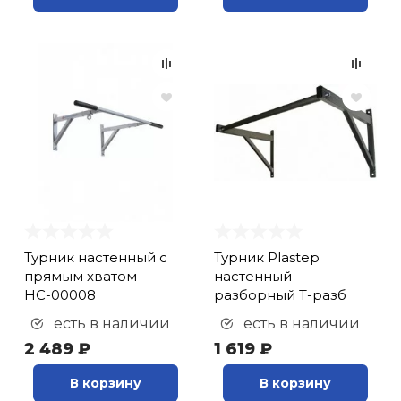
Турник настенный с
Турник Plastep
прямым хватом
настенный
НС-00008
разборный T-разб
есть в наличии
есть в наличии
2 489 ₽
1 619 ₽
В корзину
В корзину