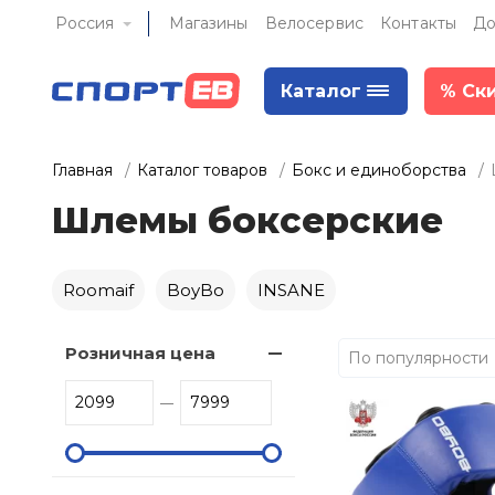
Россия
Магазины
Велосервис
Контакты
До
Каталог
%
Ск
Главная
Каталог товаров
Бокс и единоборства
Шлемы боксерские
Roomaif
BoyBo
INSANE
Розничная цена
По популярности