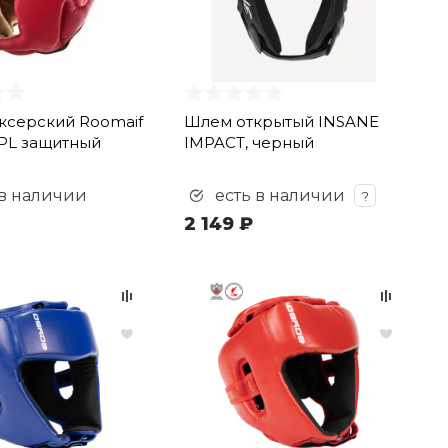
ксерский Roomaif
Шлем открытый INSANE
PL защитный
IMPACT, черный
 в наличии
есть в наличии
?
2 149 ₽