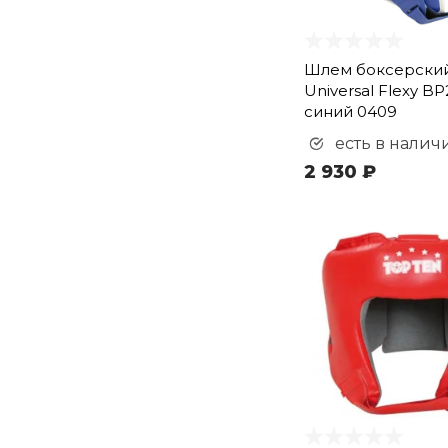
Шлем боксерски
Universal Flexy B
синий 0409
есть в налич
2 930 ₽