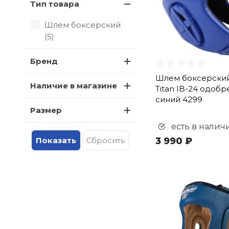
Тип товара
Шлем боксерский
(
5
)
Бренд
Шлем боксерски
Наличие в магазине
Titan IB-24 одобр
синий 4299
Размер
есть в налич
3 990 ₽