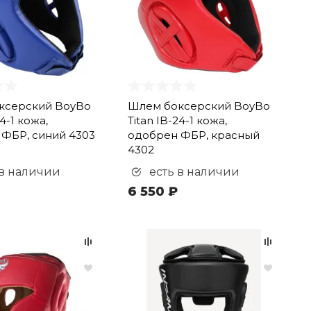
ксерский BoyBo
Шлем боксерский BoyBo
24-1 кожа,
Titan IB-24-1 кожа,
ФБР, синий 4303
одобрен ФБР, красный
4302
 в наличии
есть в наличии
6 550 ₽