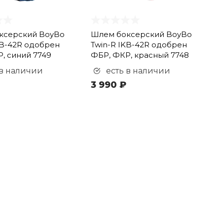
ксерский BoyBo
Шлем боксерский BoyBo
KB-42R одобрен
Twin-R IKB-42R одобрен
, синий 7749
ФБР, ФКР, красный 7748
 в наличии
есть в наличии
3 990 ₽