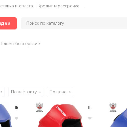
ставка и оплата
Кредит и рассрочка
...
идки
Шлемы боксерские
По алфавиту
По цене