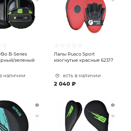
Bo B-Series
Лапы Rusco Sport
ерный/зеленый
изогнутые красные 62317
 в наличии
есть в наличии
2 040 ₽