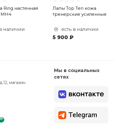
 Ring настенная
Лапы Top Ten кожа
я МН4
тренерские усиленные
 в наличии
есть в наличии
5 900 ₽
Мы в социальных
сетях
д.12, магазин