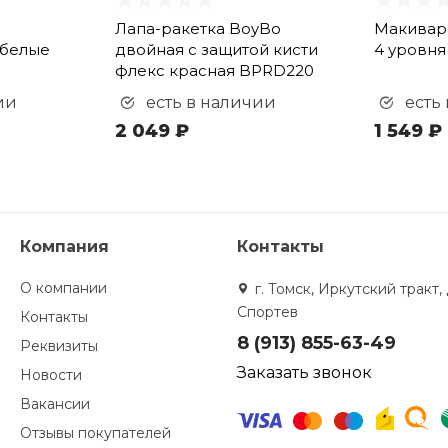
Лапа-ракетка BoyBo
Макивара
-белые
двойная с защитой кисти
4 уровн
флекс красная BPRD220
ии
есть в наличии
есть
2 049 ₽
1 549 ₽
Компания
Контакты
О компании
г. Томск, Иркутский тракт, 
Спортев
Контакты
8 (913) 855-63-49
Реквизиты
Заказать звонок
Новости
Вакансии
Отзывы покупателей