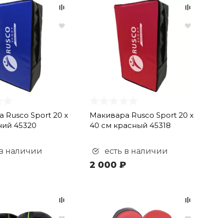
 Rusco Sport 20 х
Макивара Rusco Sport 20 х
ний 45320
40 см красный 45318
 в наличии
есть в наличии
2 000 ₽