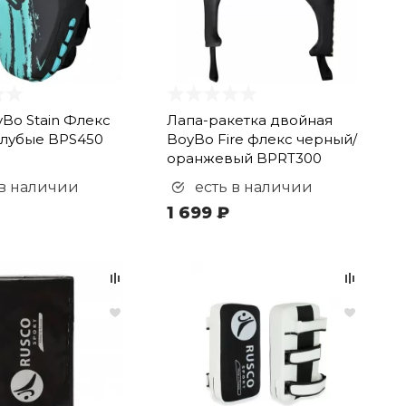
Bo Stain Флекс
Лапа-ракетка двойная
олубые BPS450
BoyBo Fire флекс черный/
оранжевый BPRT300
 в наличии
есть в наличии
1 699 ₽