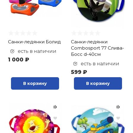
Санки-ледянки Болид
Санки-ледянки
Combosport 77 Слива-
есть в наличии
Босс d-40см
1 000 ₽
есть в наличии
599 ₽
В корзину
В корзину