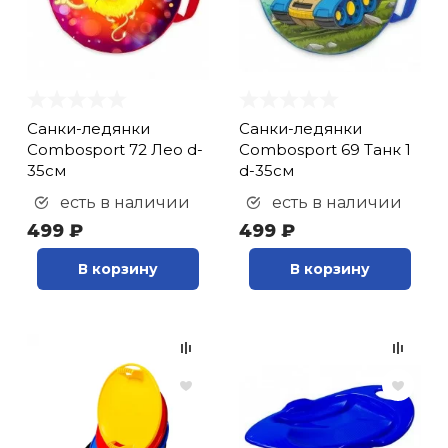
Санки-ледянки
Санки-ледянки
Combosport 72 Лео d-
Combosport 69 Танк 1
35см
d-35см
есть в наличии
есть в наличии
499 ₽
499 ₽
В корзину
В корзину