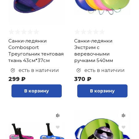
Санки-ледянки
Санки-ледянки
Combosport
Экстрим с
Треугольник тентовая
веревочными
ткань 43см*37см
ручками 540мм
есть в наличии
есть в наличии
299 ₽
370 ₽
В корзину
В корзину