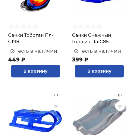
Санки Тобоган Пл-
Санки Снежный
С198
Гонщик Пл-С85
есть в наличии
есть в наличии
449 ₽
399 ₽
В корзину
В корзину