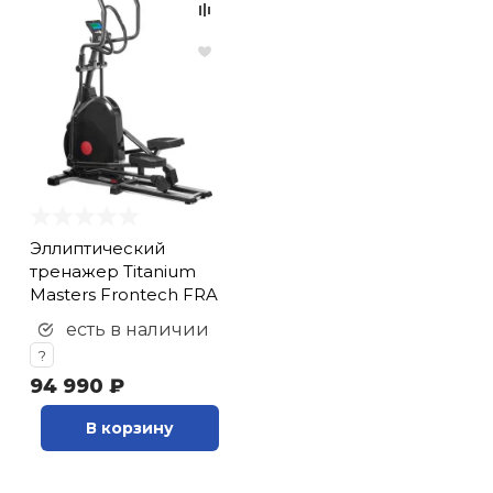
Эллиптический
тренажер Titanium
Masters Frontech FRA
есть в наличии
?
94 990 ₽
В корзину