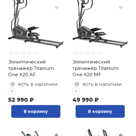
Эллиптический
Эллиптический
тренажер Titanium
тренажер Titanium
One X20 AF
One X20 MF
есть в наличии
есть в наличии
?
?
52 990 ₽
49 990 ₽
В корзину
В корзину