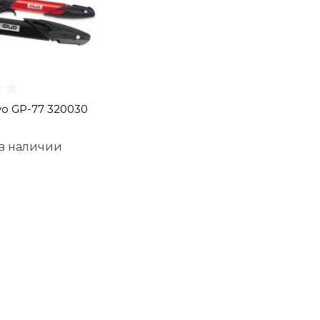
yo GP-77 320030
 в наличии