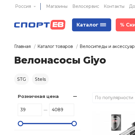
Россия
Магазины
Велосервис
Контакты
До
Каталог
%
Ск
Главная
Каталог товаров
Велосипеды и аксессуа
Велонасосы Giyo
STG
Stels
Розничная цена
По популярности