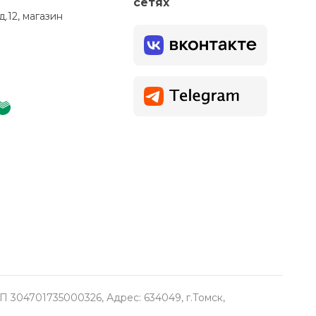
сетях
д.12, магазин
304701735000326, Адрес: 634049, г.Томск,