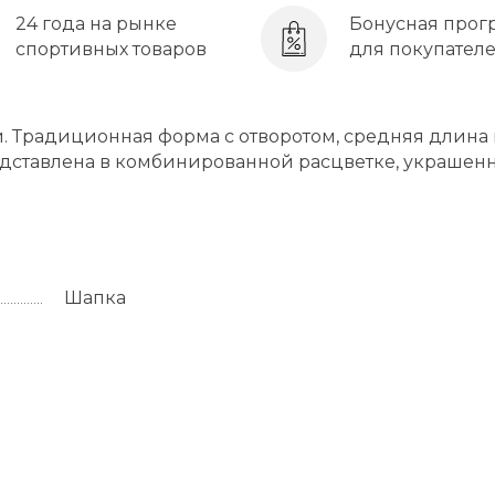
24 года на рынке
Бонусная прог
спортивных товаров
для покупател
 Традиционная форма с отворотом, средняя длина
едставлена в комбинированной расцветке, украшен
Шапка