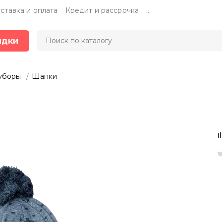
ставка и оплата
Кредит и рассрочка
...
идки
уборы
Шапки