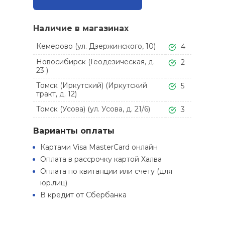
Наличие в магазинах
Кемерово (ул. Дзержинского, 10)
4
Новосибирск (Геодезическая, д.
2
23 )
Томск (Иркутский) (Иркутский
5
тракт, д. 12)
Томск (Усова) (ул. Усова, д. 21/6)
3
Варианты оплаты
Картами Visa MasterCard онлайн
Оплата в рассрочку картой Халва
Оплата по квитанции или счету (для
юр.лиц)
В кредит от Сбербанка