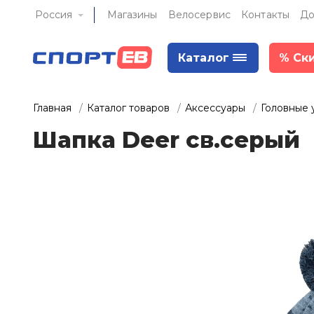
Россия
Магазины
Велосервис
Контакты
До
Каталог
%
Ск
Главная
Каталог товаров
Аксессуары
Головные 
Шапка Deer св.серый