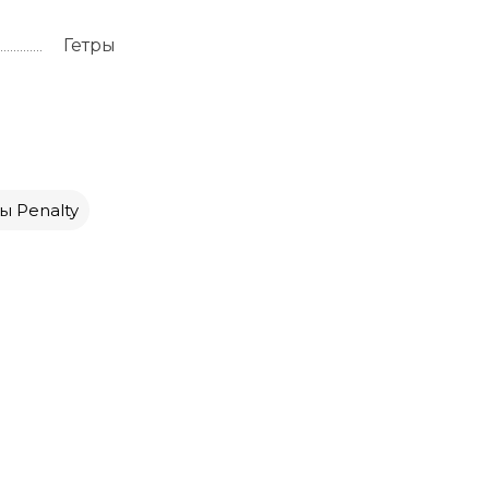
Гетры
ы Penalty