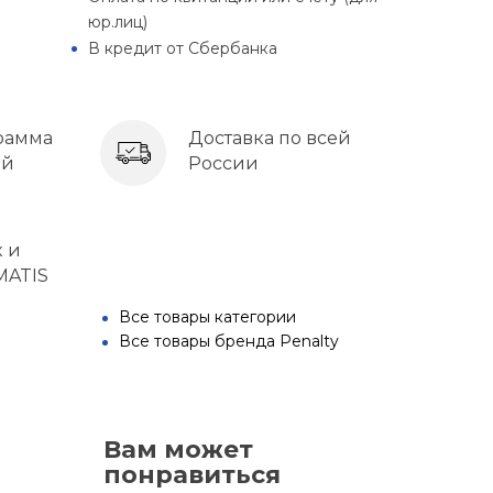
юр.лиц)
В кредит от Сбербанка
рамма
Доставка по всей
ей
России
к и
MATIS
Все товары категории
Все товары бренда Penalty
Вам может
понравиться