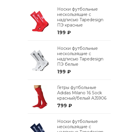
Носки футбольные
нескользящие с
надписью Tapedesign
ПЭ красные
199 ₽
Носки футбольные
нескользящие с
надписью Tapedesign
ПЭ белые
199 ₽
Гетры футбольные
Adidas Milano 16 Sock
красный/белый AJ5906
799 ₽
Носки футбольные
нескользящие с
надписью Tapedesign