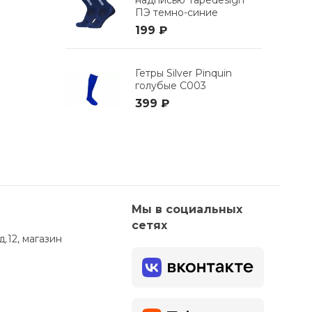
ПЭ темно-синие
199 ₽
Гетры Silver Pinquin
голубые C003
399 ₽
Мы в социальных
сетях
д.12, магазин