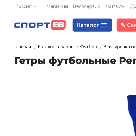
Россия
Магазины
Велосервис
Контакты
До
Каталог
%
Ск
Главная
Каталог товаров
Футбол
Экипировка и
Гетры футбольные Pen