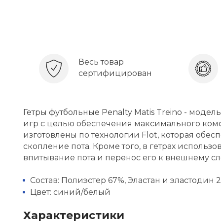
Весь товар
сертифицирован
Гетры футбольные Penalty Matis Treino - мод
игр с целью обеспечения максимального комфо
изготовлены по технологии Flot, которая об
скопление пота. Кроме того, в гетрах использ
впитывание пота и перенос его к внешнему сло
Состав: Полиэстер 67%, Эластан и эластодин 
Цвет: синий/белый
Характеристики