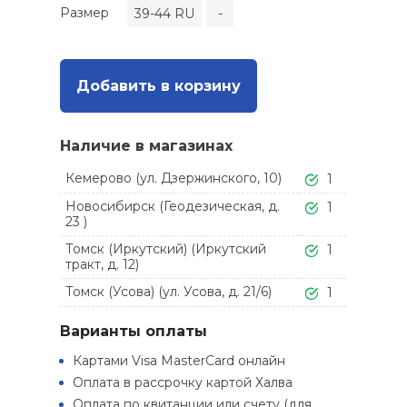
Размер
39-44 RU
-
Добавить в корзину
Наличие в магазинах
Кемерово (ул. Дзержинского, 10)
1
Новосибирск (Геодезическая, д.
1
23 )
Томск (Иркутский) (Иркутский
1
тракт, д. 12)
Томск (Усова) (ул. Усова, д. 21/6)
1
Варианты оплаты
Картами Visa MasterCard онлайн
Оплата в рассрочку картой Халва
Оплата по квитанции или счету (для