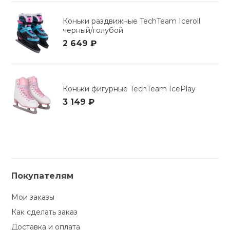
Коньки раздвижные TechTeam Iceroll
черный/голубой
2 649 ₽
Коньки фигурные TechTeam IcePlay
3 149 ₽
Покупателям
Мои заказы
Как сделать заказ
Доставка и оплата