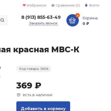
Избранное
Сравнение
(0)
Войти
0
8 (913) 855-63-49
Корзина
Заказать звонок
0 ₽
лая красная МВС-К
Код товара: 3606
369 ₽
есть в наличии
Добавить в корзину