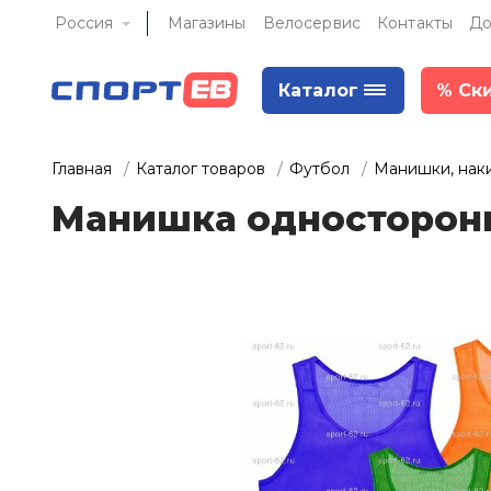
Россия
Магазины
Велосервис
Контакты
До
Каталог
%
Ск
Главная
Каталог товаров
Футбол
Манишки, нак
Манишка одностороння