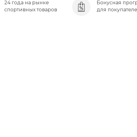
24 года на рынке
Бонусная прог
спортивных товаров
для покупател