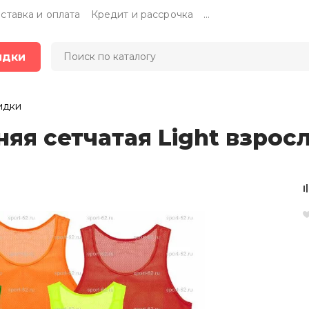
ставка и оплата
Кредит и рассрочка
...
идки
идки
я сетчатая Light взрос