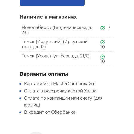
Наличие в магазинах
Новосибирск (Геодезическая, д.
7
23 )
Томск (Иркутский) (Иркутский
тракт, д. 12)
10
Томск (Усова) (ул. Усова, д. 21/6)
10
Варианты оплаты
Картами Visa MasterCard онлайн
Оплата в рассрочку картой Халва
Оплата по квитанции или счету (для
юр.лиц)
В кредит от Сбербанка