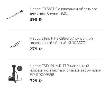
Насос CJ-5/CT-5 с клапаном обратного
действия белый 19201
399 ₽
Насос Stels HPS-295-3 37 см ручной
пластиковый чёрный KU108577
279 ₽
Насос FSD-PUMP-17B напольный
ножной компактный с манометром алюм
EP-00009398
729 ₽