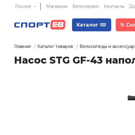
Россия
Магазины
Велосервис
Контакты
До
Каталог
%
Ск
Главная
Каталог товаров
Велосипеды и аксессуа
Насос STG GF-43 напо