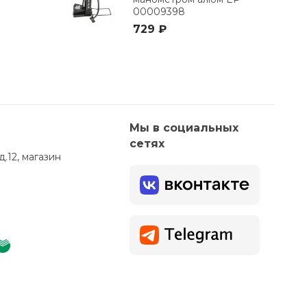
00009398
729 ₽
Мы в социальных
сетях
д.12, магазин