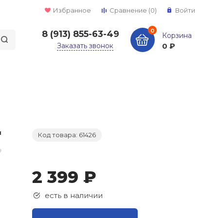
Избранное
Сравнение
(0)
Войти
0
8 (913) 855-63-49
Корзина
Заказать звонок
0 ₽
Код товара: 61426
2 399 ₽
есть в наличии