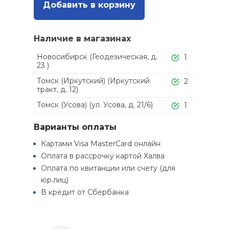
Добавить в корзину
Наличие в магазинах
Новосибирск (Геодезическая, д.
1
23 )
Томск (Иркутский) (Иркутский
2
тракт, д. 12)
Томск (Усова) (ул. Усова, д. 21/6)
1
Варианты оплаты
Картами Visa MasterCard онлайн
Оплата в рассрочку картой Халва
Оплата по квитанции или счету (для
юр.лиц)
В кредит от Сбербанка