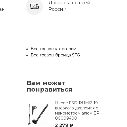
Доставка по всей
ан
России
Все товары категории
Все товары бренда STG
Вам может
понравиться
Насос FSD-PUMP-19
высокого давления с
манометром алюм EP-
00009400
2 279 ₽