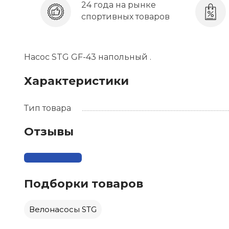
24 года на рынке
спортивных товаров
Насоc STG GF-43 напольный .
Характеристики
Тип товара
Отзывы
Подборки товаров
Велонасосы STG