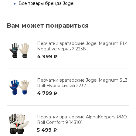
Все товары бренда Jogel
Вам может понравиться
Перчатки вратарские Jogel Magnum EL4
Negative черный 2238
4 999 ₽
Перчатки вратарские Jogel Magnum SL3
Roll-Hybrid синий 2237
4 799 ₽
Перчатки вратарские AlphaKeepers PRO
Roll Comfort 9 143101
5 499 ₽