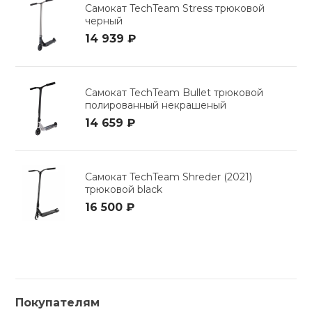
Самокат TechTeam Stress трюковой
черный
14 939 ₽
Самокат TechTeam Bullet трюковой
полированный некрашеный
14 659 ₽
Самокат TechTeam Shreder (2021)
трюковой black
16 500 ₽
Покупателям