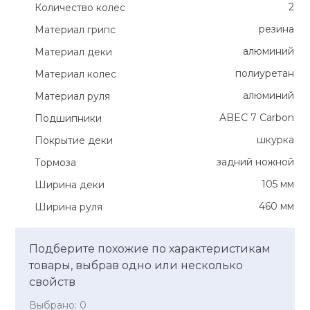
2
Количество колес
резина
Материал грипс
алюминий
Материал деки
полиуретан
Материал колес
алюминий
Материал руля
ABEC 7 Carbon
Подшипники
шкурка
Покрытие деки
задний ножной
Тормоза
105 мм
Ширина деки
460 мм
Ширина руля
Подберите похожие по характеристикам
товары, выбрав одно или несколько
свойств
Выбрано:
0