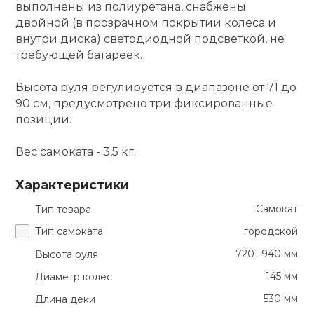
выполнены из полиуретана, снабжены
двойной (в прозрачном покрытии колеса и
внутри диска) светодиодной подсветкой, не
требующей батареек.
Высота руля регулируется в диапазоне от 71 до
90 см, предусмотрено три фиксированные
позиции.
Вес самоката - 3,5 кг.
Характеристики
Самокат
Тип товара
Тип самоката
городской
720--940 мм
Высота руля
145 мм
Диаметр колес
530 мм
Длина деки