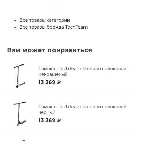
Все товары категории
Все товары бренда TechTeam
Вам может понравиться
Самокат TechTeam Freedom трюковой
некрашеный
13 369 ₽
Самокат TechTeam Freedom трюковой
черный
13 369 ₽