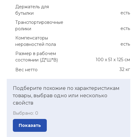
Держатель для
есть
бутылки
Транспортировочные
есть
ролики
Компенсаторы
есть
неровностей пола
Размер в рабочем
100 х 51 х 125 см
состоянии (Д*Ш*В)
32 кг
Вес нетто
Подберите похожие по характеристикам
товары, выбрав одно или несколько
свойств
Выбрано:
0
Показать