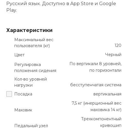
Русский язык. Доступно в App Store и Google
Play.
Характеристики
Максимальный вес
120
пользователя (кг)
Черный
Цвет
По вертикали 8 уровней,
Регулировка
по горизонтали
положения сидения
Кол-во уровней
бесступенчатая система
нагрузки
Посадка
вертикальная
7,5 кг (инерционный вес
маховика 14 кг)
Маховик
Трехкомпонентный
кривошип
Педальный узел