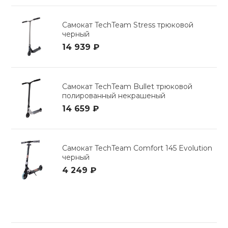
Самокат TechTeam Stress трюковой
черный
14 939 ₽
Самокат TechTeam Bullet трюковой
полированный некрашеный
14 659 ₽
Самокат TechTeam Comfort 145 Evolution
черный
4 249 ₽