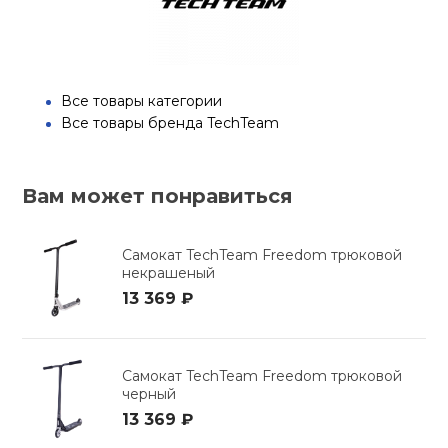
Все товары категории
Все товары бренда TechTeam
Вам может понравиться
Самокат TechTeam Freedom трюковой
некрашеный
13 369 ₽
Самокат TechTeam Freedom трюковой
черный
13 369 ₽